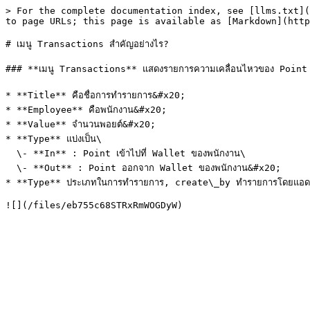
> For the complete documentation index, see [llms.txt](
to page URLs; this page is available as [Markdown](http
# เมนู Transactions สำคัญอย่างไร?

### **เมนู Transactions** แสดงรายการความเคลื่อนไหวของ Point ทั
* **Title** คือชื่อการทำรายการ&#x20;

* **Employee** คือพนักงาน&#x20;

* **Value** จำนวนพอยต์&#x20;

* **Type** แบ่งเป็น\

  \- **In** : Point เข้าไปที่ Wallet ของพนักงาน\

  \- **Out** : Point ออกจาก Wallet ของพนักงาน&#x20;

* **Type** ประเภทในการทำรายการ, create\_by ทำรายการโดยแอดมิน