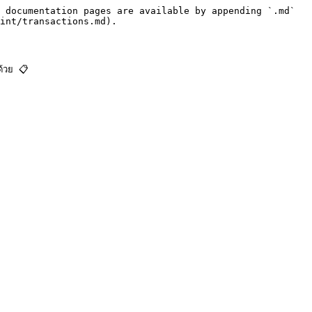
 documentation pages are available by appending `.md` 
int/transactions.md).

วย 📋
