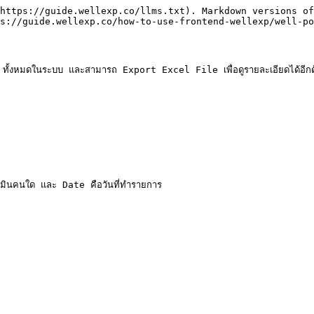
https://guide.wellexp.co/llms.txt). Markdown versions of
s://guide.wellexp.co/how-to-use-frontend-wellexp/well-po
้งหมดในระบบ และสามารถ Export Excel File เพื่อดูรายละเอียดได้อีกด้
คนใด และ Date คือวันที่ทำรายการ
