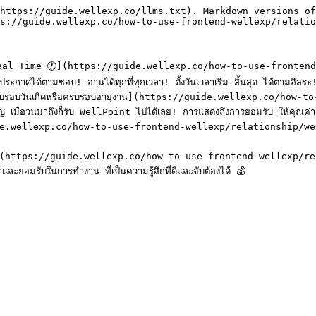
https://guide.wellexp.co/llms.txt). Markdown versions of
s://guide.wellexp.co/how-to-use-frontend-wellexp/relatio
้ Real Time 🕐](https://guide.wellexp.co/how-to-use-fronten
าศได้ตามชอบ! อ่านได้ทุกที่ทุกเวลา! ตั้งวันเวลาเริ่ม-สิ้นสุด ได้ตามอิสระ
รบรอบวันเกิดหรือครบรอบอายุงาน](https://guide.wellexp.co/how
ื่อวนมาถึงก็รับ WellPoint ไปได้เลย! การแสดงถึงการยอมรับ ให้คุณค่าเม
de.wellexp.co/how-to-use-frontend-wellexp/relationship/wellgi
ด 💗](https://guide.wellexp.co/how-to-use-frontend-wellexp/rel