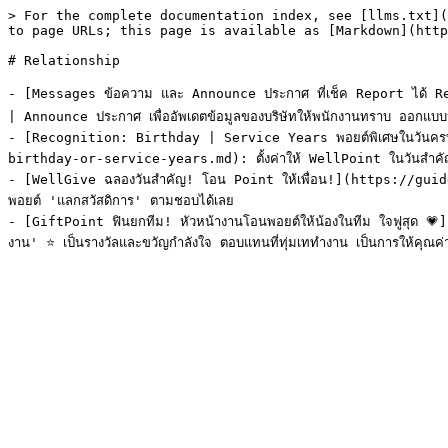
> For the complete documentation index, see [llms.txt](
to page URLs; this page is available as [Markdown](http
# Relationship

- [Messages ข้อความ และ Announce ประกาศ ที่เช็ค Report ได
| Announce ประกาศ เพื่ออัพเดตข้อมูลของบริษัทให้พนักงานทราบ ออกแบบประก
- [Recognition: Birthday | Service Years พอยต์พิเศษในวันค
birthday-or-service-years.md): ตั้งค่าให้ WellPoint ในวันสำคัญ เม
- [WellGive ฉลองวันสำคัญ! โอน Point ให้เพื่อน!](https://gui
พอยต์ 'แลกสวัสดิการ' ตามชอบได้เลย

- [GiftPoint ฟินยกทีม! หัวหน้างานโอนพอยต์ให้น้องในทีม ใจฟูสุ