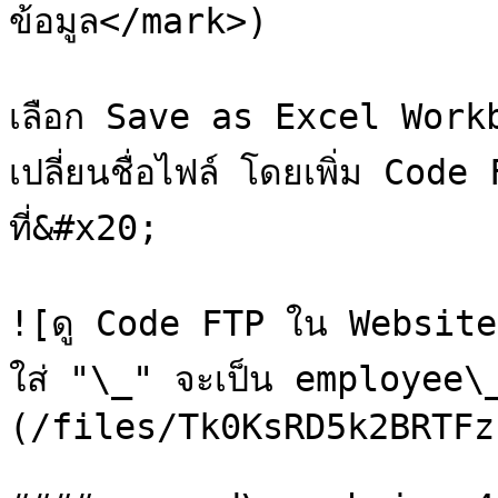
ข้อมูล</mark>)

เลือก Save as Excel Work
เปลี่ยนชื่อไฟล์ โดยเพิ่ม Code
ที่&#x20;

![ดู Code FTP ใน Website แล
ใส่ "\_" จะเป็น employee
(/files/Tk0KsRD5k2BRTFz