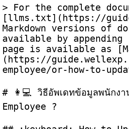
> For the complete docu
[llms.txt](https://guid
Markdown versions of do
available by appending 
page is available as [M
(https://guide.wellexp.
employee/or-how-to-upda
# 👩💻 วิธีอัพเดทข้อมูลพนั
Employee ?
