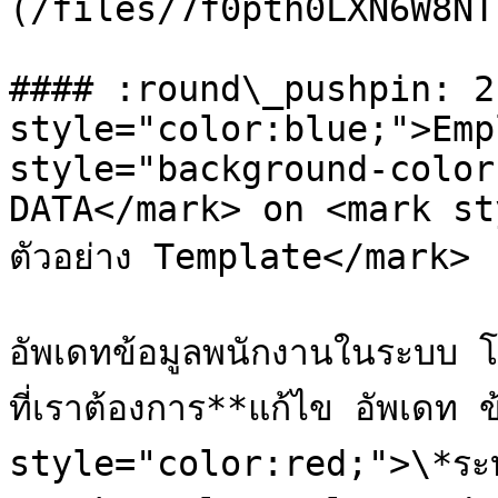
(/files/7f0pth0LXN6W8NT
#### :round\_pushpin: 2
style="color:blue;">Emp
style="background-color
DATA</mark> on <mark st
ตัวอย่าง Template</mark>

อัพเดทข้อมูลพนักงานในระบบ
ที่เราต้องการ**แก้ไข อัพเดท 
style="color:red;">\*ระบบจ