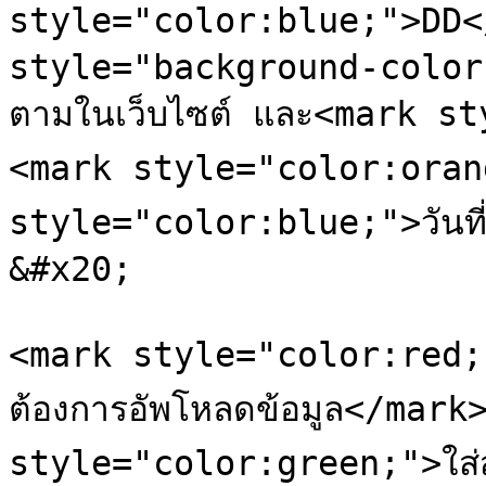
style="color:blue;">DD</m
style="background-color
ตามในเว็บไซต์ และ<mark s
<mark style="color:orang
style="color:blue;">วันที่<
&#x20;

<mark style="color:red;">\*โด
ต้องการอัพโหลดข้อมูล</mark
style="color:green;">ใส่สั