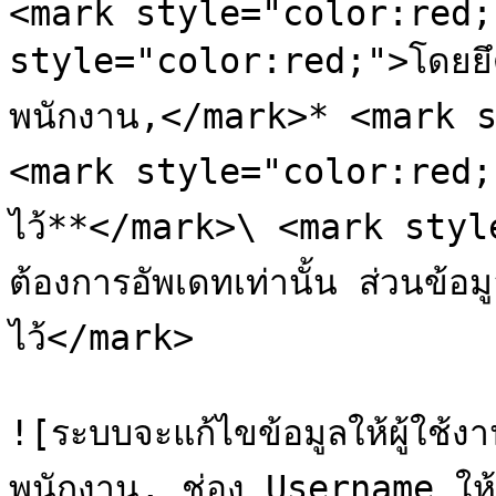
<mark style="color:red;
style="color:red;">โดยยึ
พนักงาน,</mark>* <mark 
<mark style="color:red;">
ไว้**</mark>\ <mark style=
ต้องการอัพเดทเท่านั้น ส่วนข้อมู
ไว้</mark>

![ระบบจะแก้ไขข้อมูลให้ผู้ใช
พนักงาน, ช่อง Username ให้เว