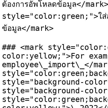
ต้องการอัพโหลดข้อมูล</mark
style="color:green;">ใส่สั
ข้อมูล</mark>

### <mark style="color:
color:yellow;">For examp
employee\_import\_</mar
style="color:green;back
style="background-color
style="background-color
style="color:green;back