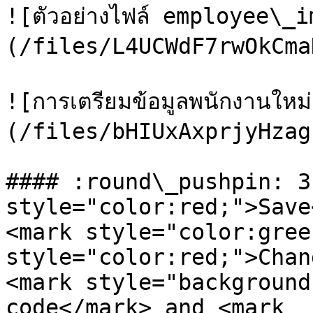
![ตัวอย่างไฟล์ employee\_
(/files/L4UCWdF7rwOkCma
![การเตรียมข้อมูลพนักงานใหม
(/files/bHIUxAxprjyHzag
#### :round\_pushpin: 3
style="color:red;">Save
<mark style="color:gree
style="color:red;">Chan
<mark style="background
code</mark> and <mark 