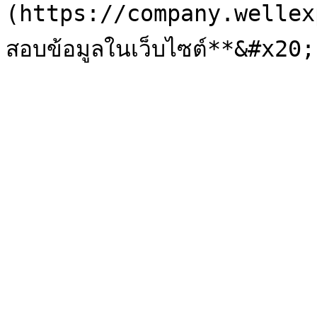
(https://company.wellexp