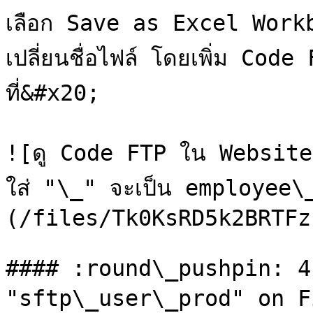
เลือก Save as Excel Work
เปลี่ยนชื่อไฟล์ โดยเพิ่ม Code
ที่&#x20;

![ดู Code FTP ใน Website แล
ใส่ "\_" จะเป็น employee
(/files/Tk0KsRD5k2BRTFz
#### :round\_pushpin: 4
"sftp\_user\_prod" on Fi