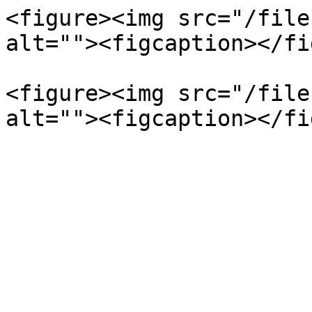
<figure><img src="/file
alt=""><figcaption></fi
<figure><img src="/file